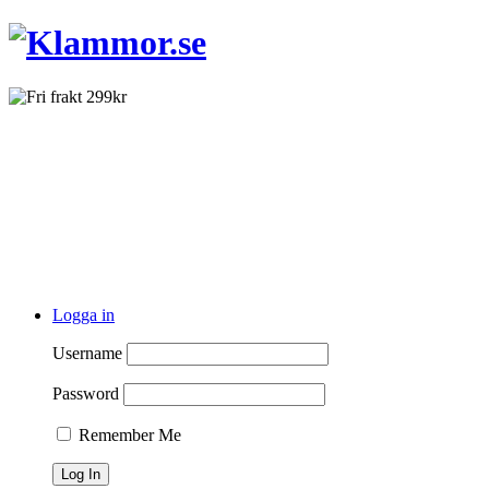
Logga in
Username
Password
Remember Me