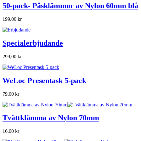
50-pack- Påsklämmor av Nylon 60mm blå
199,00 kr
Specialerbjudande
299,00 kr
WeLoc Presentask 5-pack
79,00 kr
Tvättklämma av Nylon 70mm
16,00 kr