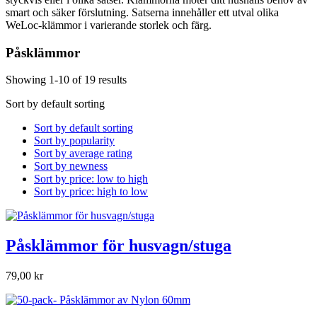
smart och säker förslutning. Satserna innehåller ett utval olika
WeLoc-klämmor i varierande storlek och färg.
Påsklämmor
Showing 1-10 of 19 results
Sort by default sorting
Sort by default sorting
Sort by popularity
Sort by average rating
Sort by newness
Sort by price: low to high
Sort by price: high to low
Påsklämmor för husvagn/stuga
79,00 kr