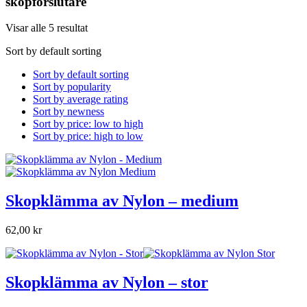
skopförslutare
Visar alle 5 resultat
Sort by default sorting
Sort by default sorting
Sort by popularity
Sort by average rating
Sort by newness
Sort by price: low to high
Sort by price: high to low
Skopklämma av Nylon – medium
62,00 kr
Skopklämma av Nylon – stor