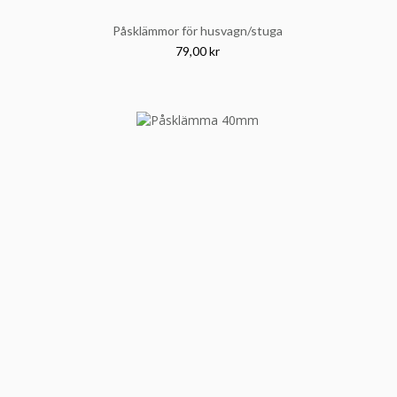
Påsklämmor för husvagn/stuga
79,00 kr