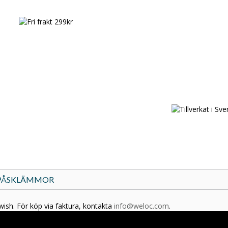
PÅSKLÄMMOR
wish. För köp via faktura, kontakta
info@weloc.com
.