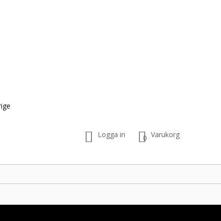
Logga in
Varukorg
0