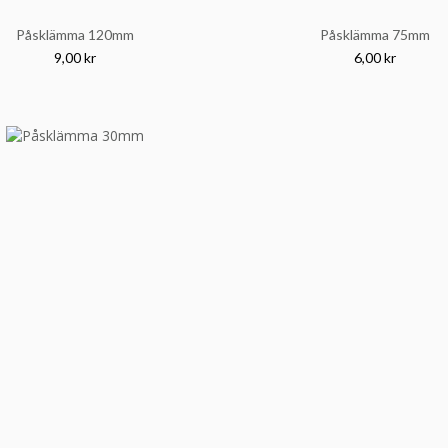
Påsklämma 120mm
Påsklämma 75mm
9,00 kr
6,00 kr