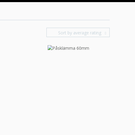
Sort by average rating