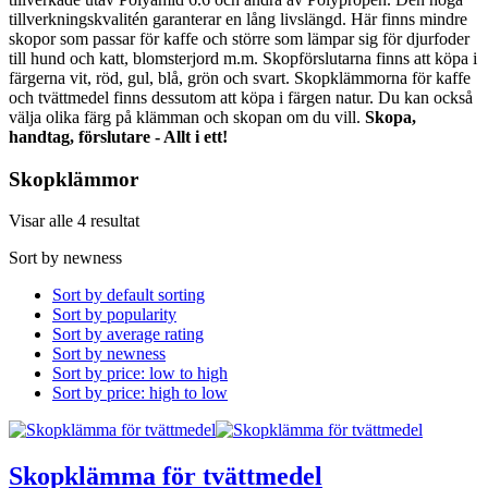
tillverkningskvalitén garanterar en lång livslängd. Här finns mindre
skopor som passar för kaffe och större som lämpar sig för djurfoder
till hund och katt, blomsterjord m.m. Skopförslutarna finns att köpa i
färgerna vit, röd, gul, blå, grön och svart. Skopklämmorna för kaffe
och tvättmedel finns dessutom att köpa i färgen natur. Du kan också
välja olika färg på klämman och skopan om du vill.
Skopa,
handtag, förslutare - Allt i ett!
Skopklämmor
Visar alle 4 resultat
Sort by newness
Sort by default sorting
Sort by popularity
Sort by average rating
Sort by newness
Sort by price: low to high
Sort by price: high to low
Skopklämma för tvättmedel